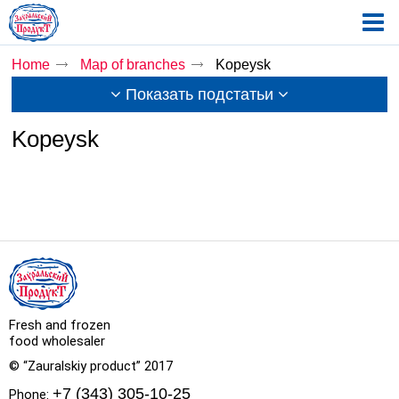
Home
Map of branches
Kopeysk
Показать подстатьи
Kopeysk
Fresh and frozen
food wholesaler
© “Zauralskiy product” 2017
+7 (343) 305-10-25
Phone: